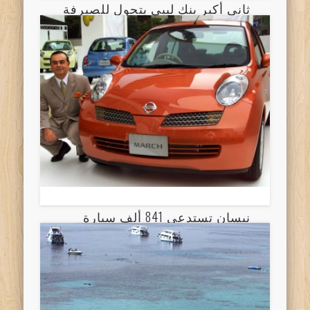
ثاني أكبر بنك ليبي يتحول للصيرفة
الإسلامية
نيسان تستدعي 841 ألف سيارة
بالعالم