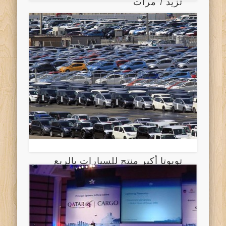
تزيد 7 مرات
تويوتا أكبر منتج للسيارات بالربع
الأول